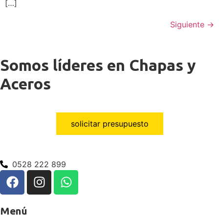
[…]
Siguiente
→
Somos líderes en
Chapas y
Aceros
solicitar presupuesto
0528 222 899
Menú