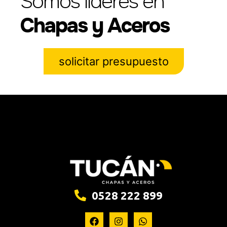
Somos líderes en
Chapas y Aceros
solicitar presupuesto
0528 222 899