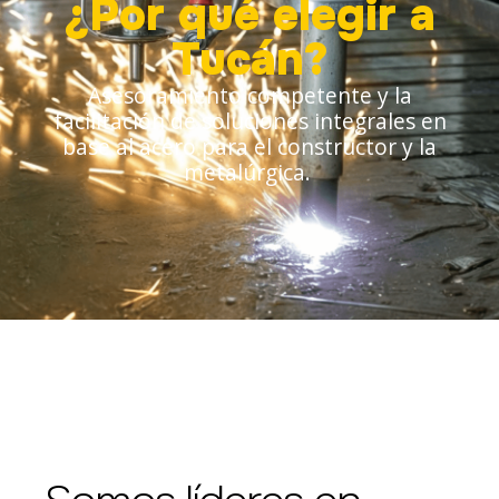
¿Por qué elegir a
Tucán?
Asesoramiento competente y la
facilitación de soluciones integrales en
base al acero para el constructor y la
metalúrgica.