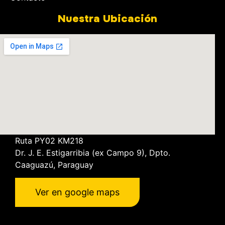
Nuestra Ubicación
Ruta PY02 KM218
Dr. J. E. Estigarribia
(ex Campo 9), Dpto.
Caaguazú, Paraguay
Ver en google maps