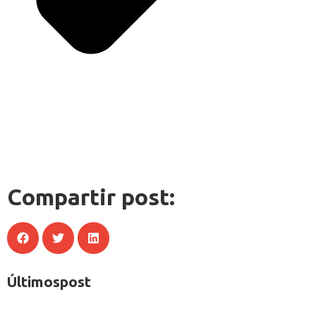
Compartir post:
Últimos
post