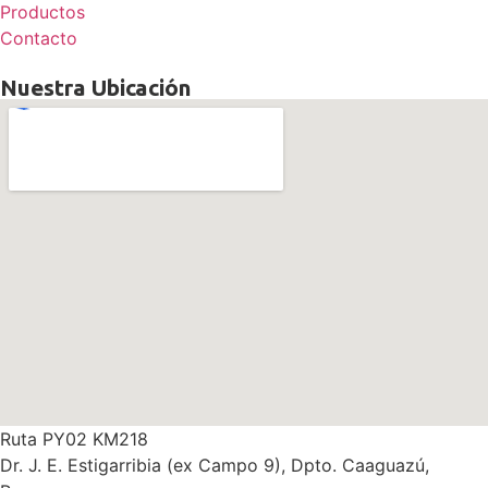
Productos
Contacto
Nuestra Ubicación
Ruta PY02 KM218
Dr. J. E. Estigarribia
(ex Campo 9), Dpto. Caaguazú,