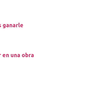
s ganarle
r en una obra