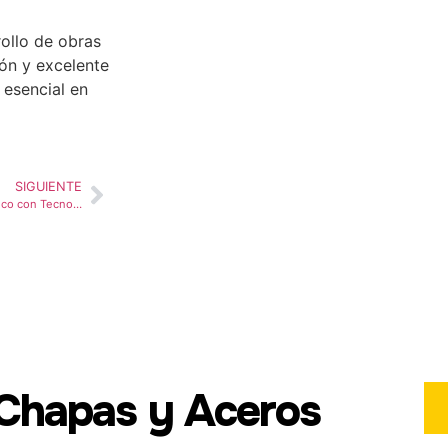
rollo de obras
ión y excelente
 esencial en
SIGUIENTE
Chapas Tipo Tejas: Estilo Clásico con Tecnología Moderna
Chapas y Aceros