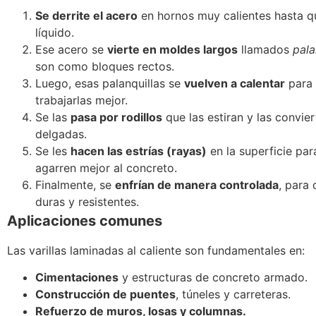
Se derrite el acero
en hornos muy calientes hasta 
líquido.
Ese acero se
vierte en moldes largos
llamados
pala
son como bloques rectos.
Luego, esas palanquillas se
vuelven a calentar
para
trabajarlas mejor.
Se las
pasa por rodillos
que las estiran y las convier
delgadas.
Se les
hacen las estrías (rayas)
en la superficie par
agarren mejor al concreto.
Finalmente, se
enfrían de manera controlada
, para
duras y resistentes.
Aplicaciones comunes
Las varillas laminadas al caliente son fundamentales en:
Cimentaciones
y estructuras de concreto armado.
Construcción de puentes
, túneles y carreteras.
Refuerzo de muros, losas y columnas.