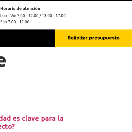
Horario de atención
Lun - Vie 7:00 - 12:00 / 13:00 - 17:00
Sáb 7:00 - 12:00
Solicitar presupuesto
e
dad es clave para la
ecto?