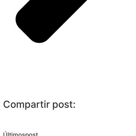
Compartir post:
Últimos
post