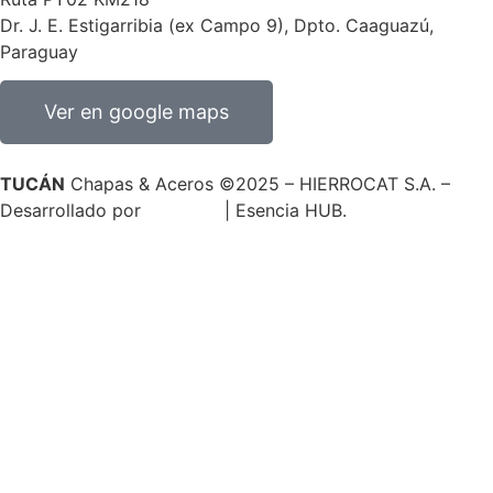
Dr. J. E. Estigarribia
(ex Campo 9), Dpto. Caaguazú,
Paraguay
Ver en google maps
TUCÁN
Chapas & Aceros ©️2025 – HIERROCAT S.A. –
Desarrollado por
𝗪𝗲𝗯𝘃𝗶𝗮
| Esencia HUB.