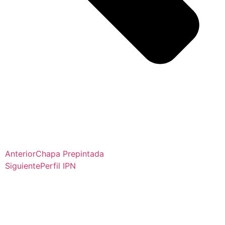
Anterior
Chapa Prepintada
Siguiente
Perfil IPN